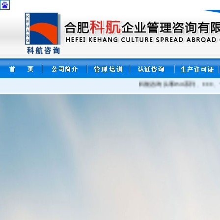
科航咨询从事ISO系列、CCC、十环