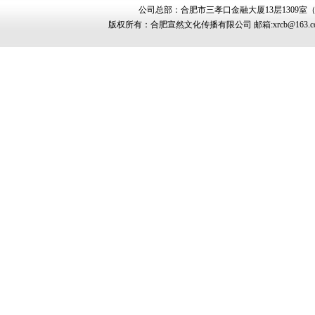
公司总部：合肥市三孝口金融大厦13层1309室（金寨路
版权所有：合肥宣然文化传播有限公司 邮箱:xrcb@163.com 5